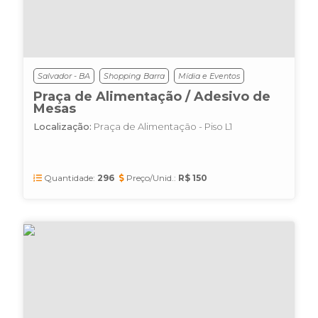
Salvador - BA
Shopping Barra
Mídia e Eventos
Praça de Alimentação / Adesivo de
Mesas
Localização:
Praça de Alimentação - Piso L1
Quantidade:
296
Preço/Unid.:
R$ 150