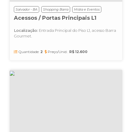
Salvador - BA
Shopping Barra
Mídia e Eventos
Acessos / Portas Principais L1
Localização:
Entrada Principal do Piso L1, acesso Barra
Gourmet.
Quantidade:
2
Preço/Unid.:
R$ 12.600