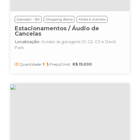
Salvador - BA
Shopping Barra
Mídia e Eventos
Estacionamentos / Áudio de
Cancelas
Localização:
Acesso às garagens G1, G2, G3 e Deck
Park
Quantidade:
1
Preço/Unid.:
R$ 15.000