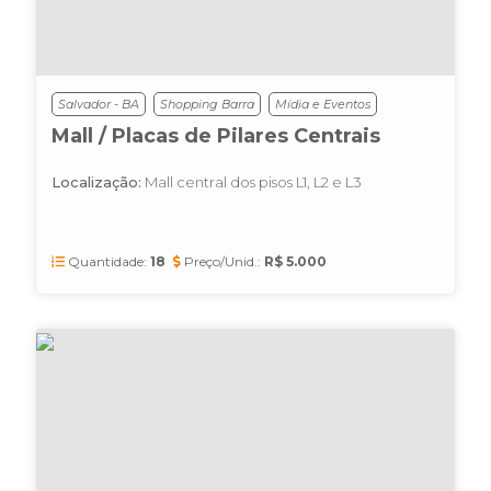
Salvador - BA
Shopping Barra
Mídia e Eventos
Mall / Placas de Pilares Centrais
Localização:
Mall central dos pisos L1, L2 e L3
Quantidade:
18
Preço/Unid.:
R$ 5.000