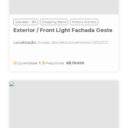
Salvador - BA
Shopping Barra
Mídia e Eventos
Exterior / Front Light Fachada Oeste
Localização:
Acesso dos estacionamentos G1/G2/G3
Quantidade:
1
Preço/Unid.:
R$ 19.000