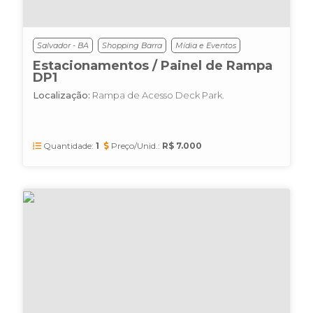
Salvador - BA
Shopping Barra
Mídia e Eventos
Estacionamentos / Painel de Rampa
DP1
Localização:
Rampa de Acesso Deck Park.
Quantidade:
1
Preço/Unid.:
R$ 7.000