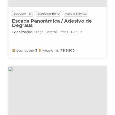
Salvador - BA
Shopping Barra
Mídia e Eventos
Escada Panorâmica / Adesivo de
Degraus
Localização:
Praça Central - Piso L1, L2 e L3
Quantidade:
3
Preço/Unid.:
R$ 6.500