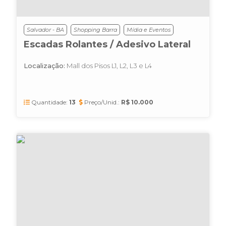
Salvador - BA
Shopping Barra
Mídia e Eventos
Escadas Rolantes / Adesivo Lateral
Localização:
Mall dos Pisos L1, L2, L3 e L4
Quantidade:
13
Preço/Unid.:
R$ 10.000