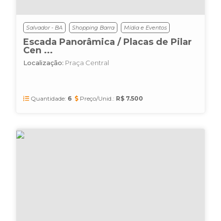
Salvador - BA
Shopping Barra
Mídia e Eventos
Escada Panorâmica / Placas de Pilar
Cen ...
Localização:
Praça Central
Quantidade:
6
Preço/Unid.:
R$ 7.500