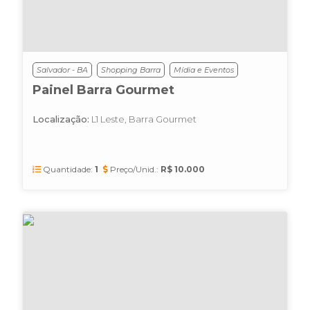
Salvador - BA
Shopping Barra
Mídia e Eventos
Painel Barra Gourmet
Localização:
L1 Leste, Barra Gourmet
Quantidade:
1
Preço/Unid.:
R$ 10.000