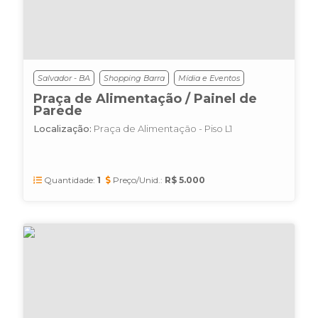
Salvador - BA
Shopping Barra
Mídia e Eventos
Praça de Alimentação / Painel de
Parede
Localização:
Praça de Alimentação - Piso L1
Quantidade:
1
Preço/Unid.:
R$ 5.000