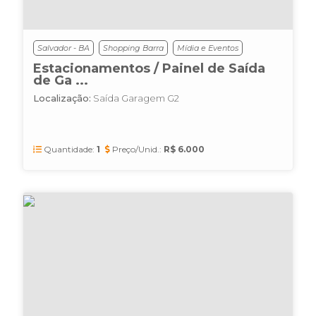
Salvador - BA
Shopping Barra
Mídia e Eventos
Estacionamentos / Painel de Saída
de Ga ...
Localização:
Saída Garagem G2
Quantidade:
1
Preço/Unid.:
R$ 6.000