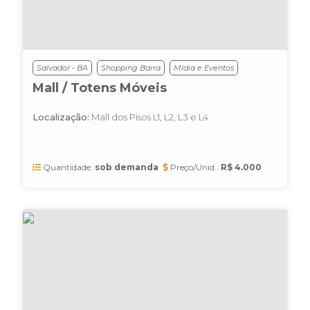
Salvador - BA
Shopping Barra
Mídia e Eventos
Mall / Totens Móveis
Localização:
Mall dos Pisos L1, L2, L3 e L4
Quantidade:
sob demanda
Preço/Unid.:
R$ 4.000