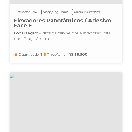
Salvador - BA
Shopping Barra
Mídia e Eventos
Elevadores Panorâmicos / Adesivo
Face E ...
Localização:
Vidros da cabine dos elevadores, vista
para Praça Central
Quantidade:
1
Preço/Unid.:
R$ 36.300