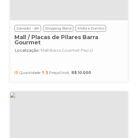
Salvador - BA
Shopping Barra
Mídia e Eventos
Mall / Placas de Pilares Barra
Gourmet
Localização:
Mall Barra Gourmet Piso L1
Quantidade:
1
Preço/Unid.:
R$ 10.000