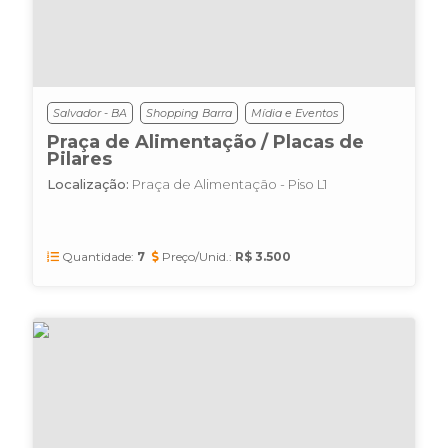
Salvador - BA
Shopping Barra
Mídia e Eventos
Praça de Alimentação / Placas de
Pilares
Localização:
Praça de Alimentação - Piso L1
Quantidade:
7
Preço/Unid.:
R$ 3.500