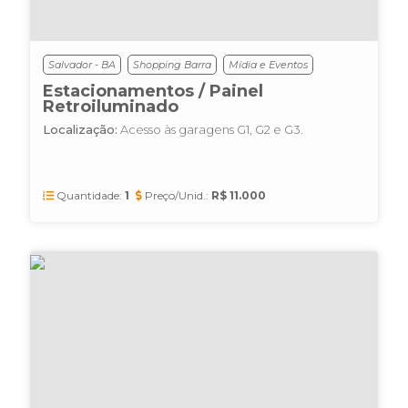
Salvador - BA
Shopping Barra
Mídia e Eventos
Estacionamentos / Painel
Retroiluminado
Localização:
Acesso às garagens G1, G2 e G3.
Quantidade:
1
Preço/Unid.:
R$ 11.000