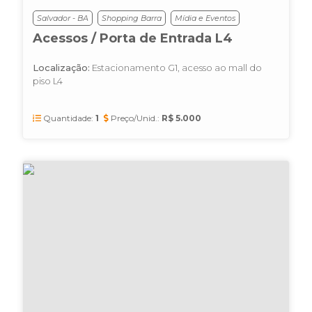
Salvador - BA
Shopping Barra
Mídia e Eventos
Acessos / Porta de Entrada L4
Localização:
Estacionamento G1, acesso ao mall do
piso L4
Quantidade:
1
Preço/Unid.:
R$ 5.000