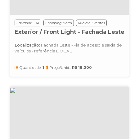
Salvador - BA
Shopping Barra
Mídia e Eventos
Exterior / Front Light - Fachada Leste
Localização:
Fachada Leste - via de acesso e saída de
veículos - referência DOCA 2
Quantidade:
1
Preço/Unid.:
R$ 18.000