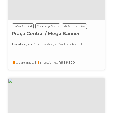
Salvador - BA
Shopping Barra
Mídia e Eventos
Praça Central / Mega Banner
Localização:
Átrio da Praça Central - Piso L1
Quantidade:
1
Preço/Unid.:
R$ 36.300