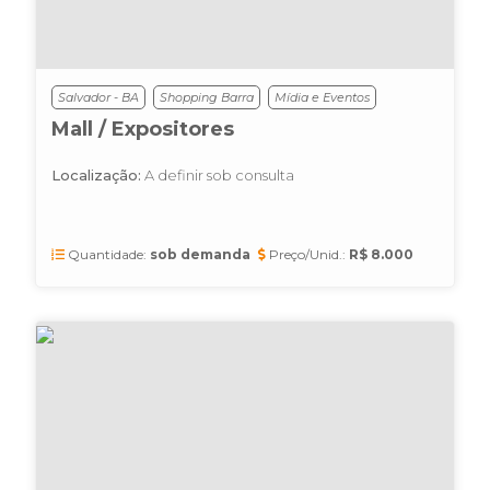
Salvador - BA
Shopping Barra
Mídia e Eventos
Mall / Expositores
Localização:
A definir sob consulta
Quantidade:
sob demanda
Preço/Unid.:
R$ 8.000