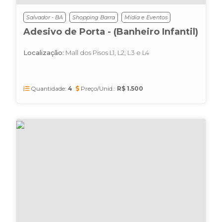
Salvador - BA
Shopping Barra
Mídia e Eventos
Adesivo de Porta - (Banheiro Infantil)
Localização:
Mall dos Pisos L1, L2, L3 e L4
Quantidade:
4
Preço/Unid.:
R$ 1.500