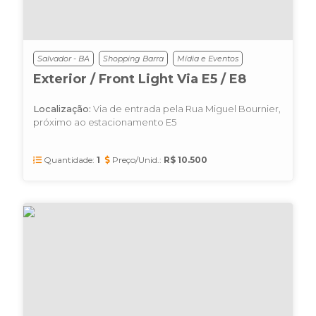
Salvador - BA
Shopping Barra
Mídia e Eventos
Exterior / Front Light Via E5 / E8
Localização:
Via de entrada pela Rua Miguel Bournier,
próximo ao estacionamento E5
Quantidade:
1
Preço/Unid.:
R$ 10.500