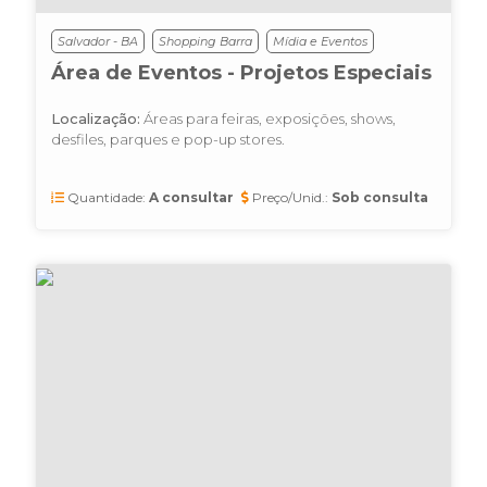
Salvador - BA
Shopping Barra
Mídia e Eventos
Área de Eventos - Projetos Especiais
Localização:
Áreas para feiras, exposições, shows,
desfiles, parques e pop-up stores.
Quantidade:
A consultar
Preço/Unid.:
Sob consulta