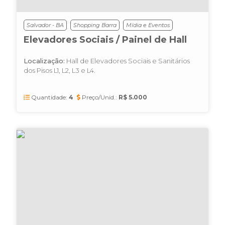
Salvador - BA
Shopping Barra
Mídia e Eventos
Elevadores Sociais / Painel de Hall
Localização:
Hall de Elevadores Sociais e Sanitários
dos Pisos L1, L2, L3 e L4.
Quantidade:
4
Preço/Unid.:
R$ 5.000