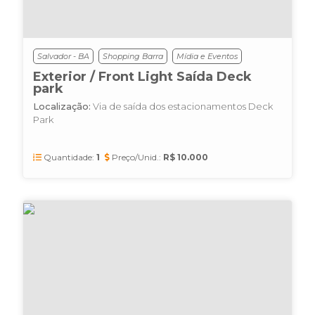
Salvador - BA
Shopping Barra
Mídia e Eventos
Exterior / Front Light Saída Deck
park
Localização:
Via de saída dos estacionamentos Deck
Park
Quantidade:
1
Preço/Unid.:
R$ 10.000