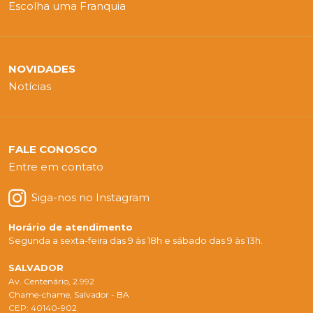
Escolha uma Franquia
NOVIDADES
Notícias
FALE CONOSCO
Entre em contato
Siga-nos no Instagram
Horário de atendimento
Segunda a sexta-feira das 9 às 18h e sábado das 9 às 13h.
SALVADOR
Av. Centenário, 2.992
Chame-chame, Salvador - BA
CEP: 40140-902