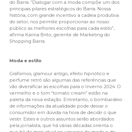
do Barra. “Dialogar com a moda compõe um dos
principais pilares estratégicos do Barra. Nossa
história, com grande incentivo a cadeia produtiva
do setor, nos permite proporcionar ao nosso
público as melhores escolhas para cada estilo”,
afirma Karina Brito, gerente de Marketing do
Shopping Barra.
Moda e estilo
Grafismos, glamour antigo, efeito hipnótico e
perfume retrô são algumas das referências que
vão diversificar as escolhas para o Inverno 2024. O
vermelho e o tom “tomato cream” estão na
paleta da nova estação. Entretanto, o bombardeio
de informações da atualidade pode deixar o
consumidor em dúvida na hora de decidir o que
vestir. Estes e outros assuntos serão abordados
pela jornalista, que há várias décadas orienta o
que há de mais atual no universo da moda e do