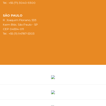
Tel.: +55 (71) 3040-9300
SÃO PAULO
R. Joaquim Floriano, 533
Itaim Bibi, São Paulo - SP
CEP 04534-011
Tel.: +55 (11) 94787-5303