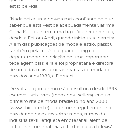
estilo de vida.
“Nada deixa uma pessoa mais confiante do que
saber que está vestida adequadamente”, afirma
Glória Kalil, que tem uma trajetória reconhecida,
desde a Editora Abril, quando iniciou sua carreira.
Além das publicações de moda e estilo, passou
também pela indústria quando dirigiu o
departamento de criação de uma importante
tecelagem brasileira e foi proprietária e diretora
de uma das mais famosas marcas de moda do
país dos anos 1980, a Fiorucci.
De volta ao jornalismo e à consultoria desde 1993,
escreveu seis livros (todos best-sellers), criou o
primeiro site de moda brasileiro no ano 2000
(www.chic.com.br), e percorre regularmente o
país dando palestras sobre moda, rumos da
indústria têxtil, etiqueta empresarial, além de
colaborar com matérias e textos para a televisão,