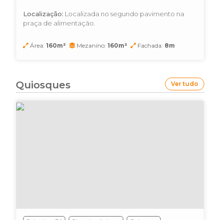
Localização:
Localizada no segundo pavimento na
praça de alimentação.
Área:
160m²
Mezanino:
160m²
Fachada:
8m
Quiosques
Ver tudo