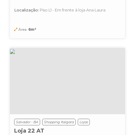
Localização:
Piso L1 - Em frente à loja Ana Laura
Área:
6m²
Salvador - BA
Shopping Itaigara
Lojas
Loja 22 AT