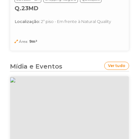
Q.23MD
Localização:
2º piso - Em frente à Natural Quality
Área:
9m²
Mídia e Eventos
Ver tudo