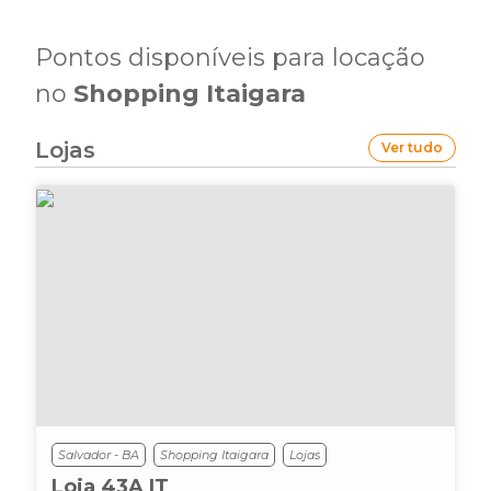
Pontos disponíveis para locação
no
Shopping Itaigara
Lojas
Ver tudo
Salvador - BA
Shopping Itaigara
Lojas
Loja 43A IT