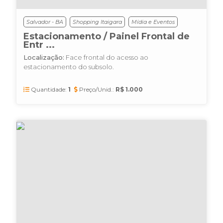
Salvador - BA
Shopping Itaigara
Mídia e Eventos
Estacionamento / Painel Frontal de
Entr ...
Localização:
Face frontal do acesso ao
estacionamento do subsolo.
Quantidade:
1
Preço/Unid.:
R$ 1.000