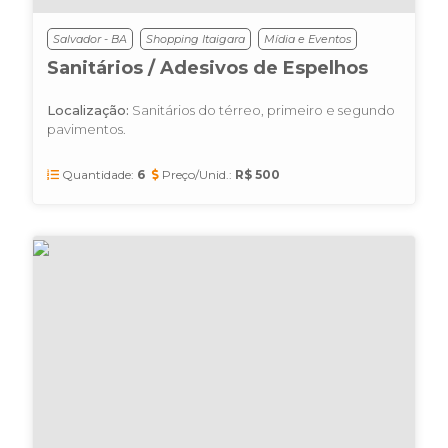
Salvador - BA
Shopping Itaigara
Mídia e Eventos
Sanitários / Adesivos de Espelhos
Localização:
Sanitários do térreo, primeiro e segundo
pavimentos.
Quantidade:
6
Preço/Unid.:
R$ 500