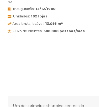
BA
Inauguração:
12/12/1980
Unidades:
182 lojas
Área bruta locável:
13.095 m²
Fluxo de clientes:
300.000 pessoas/mês
Um dos primeiros shopping centers do