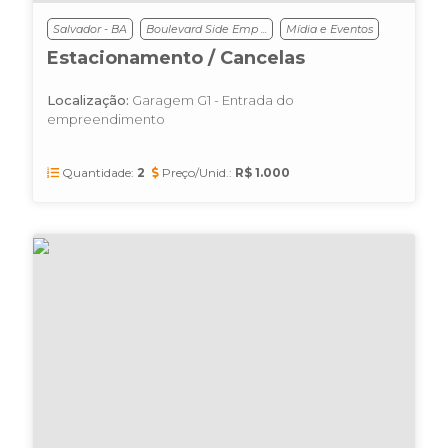
Salvador - BA
Boulevard Side Emp ...
Mídia e Eventos
Estacionamento / Cancelas
Localização:
Garagem G1 - Entrada do
empreendimento
Quantidade:
2
Preço/Unid.:
R$ 1.000