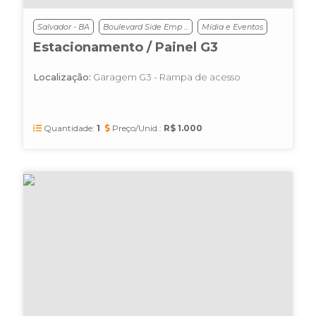
Salvador - BA
Boulevard Side Emp ...
Mídia e Eventos
Estacionamento / Painel G3
Localização:
Garagem G3 - Rampa de acesso
Quantidade:
1
Preço/Unid.:
R$ 1.000