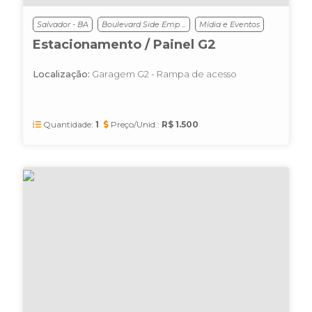
Salvador - BA
Boulevard Side Emp ...
Mídia e Eventos
Estacionamento / Painel G2
Localização:
Garagem G2 - Rampa de acesso
Quantidade:
1
Preço/Unid.:
R$ 1.500