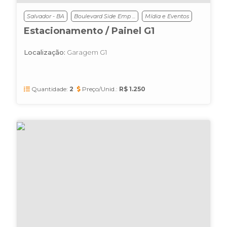
Salvador - BA
Boulevard Side Emp ...
Mídia e Eventos
Estacionamento / Painel G1
Localização:
Garagem G1
Quantidade:
2
Preço/Unid.:
R$ 1.250