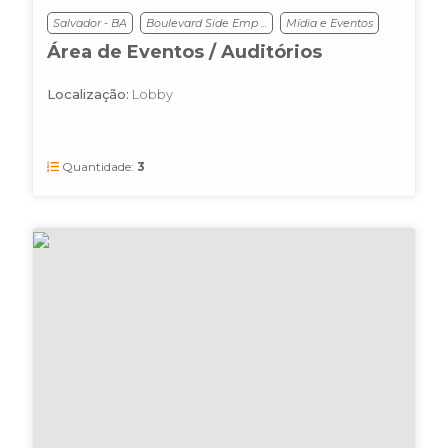
Salvador - BA
Boulevard Side Emp ...
Mídia e Eventos
Área de Eventos / Auditórios
Localização:
Lobby
Quantidade:
3