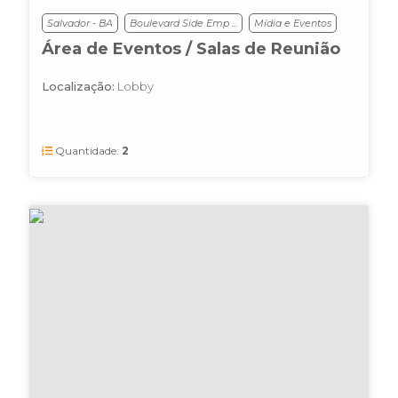
Salvador - BA
Boulevard Side Emp ...
Mídia e Eventos
Área de Eventos / Salas de Reunião
Localização:
Lobby
Quantidade:
2