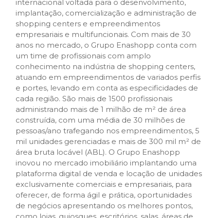
internacional voltada para o desenvolvimento,
implantação, comercialização e administração de
shopping centers e empreendimentos
empresariais e multifuncionais. Com mais de 30
anos no mercado, o Grupo Enashopp conta com
um time de profissionais com amplo
conhecimento na indústria de shopping centers,
atuando em empreendimentos de variados perfis
e portes, levando em conta as especificidades de
cada região. São mais de 1500 profissionais
administrando mais de 1 milhão de m² de área
construída, com uma média de 30 milhões de
pessoas/ano trafegando nos empreendimentos, 5
mil unidades gerenciadas e mais de 300 mil m² de
área bruta locável (ABL). O Grupo Enashopp
inovou no mercado imobiliário implantando uma
plataforma digital de venda e locação de unidades
exclusivamente comerciais e empresariais, para
oferecer, de forma ágil e prática, oportunidades
de negócios apresentando os melhores pontos,
como lojas, quiosques, escritórios, salas, áreas de