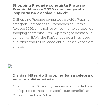
Shopping Piedade conquista Prata no
Prêmio Abrasce 2026 com campanha
inspirada no clássico “BAxVi”
O Shopping Piedade conquistou o troféu Prata na
categoria Campanhas e Promoções do Prêmio
Abrasce 2026, principal reconhecimento do setor de
shopping centers no Brasil. A premiação destacou a
campanha "BAxVi dos Pais", criada pela Enashopp,
que ransformou a rivalidade entre Bahia e Vitória em
uma aç
Dia das Mães do Shopping Barra celebra o
amor e solidariedade
A partir do dia 30 de abril, clientes são convidados a
participar da campanha especial que beneficia as
Obras Sociais Irmã Dulce