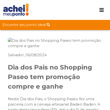
Encontre seu ponto ideal
Salvador, 06/08/2024
Dia dos Pais no Shopping
Paseo tem promoção
compre e ganhe
Neste Dia dos Pais, o Shopping Paseo fez uma
parceria com a cerveja artesanal Baden Baden. A
partir desta terça-feira (30), até o dia 11 de agosto,