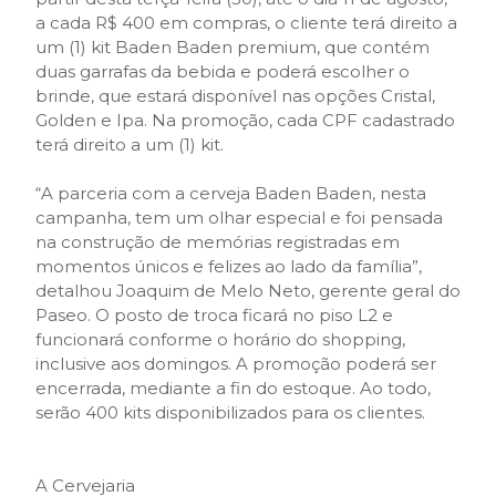
a cada R$ 400 em compras, o cliente terá direito a
um (1) kit Baden Baden premium, que contém
duas garrafas da bebida e poderá escolher o
brinde, que estará disponível nas opções Cristal,
Golden e Ipa. Na promoção, cada CPF cadastrado
terá direito a um (1) kit.
“A parceria com a cerveja Baden Baden, nesta
campanha, tem um olhar especial e foi pensada
na construção de memórias registradas em
momentos únicos e felizes ao lado da família”,
detalhou Joaquim de Melo Neto, gerente geral do
Paseo. O posto de troca ficará no piso L2 e
funcionará conforme o horário do shopping,
inclusive aos domingos. A promoção poderá ser
encerrada, mediante a fin do estoque. Ao todo,
serão 400 kits disponibilizados para os clientes.
A Cervejaria