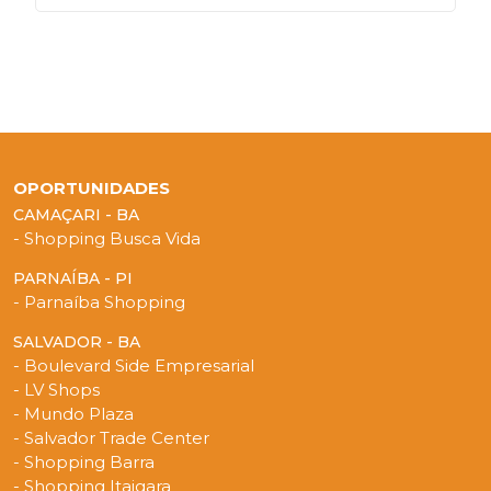
OPORTUNIDADES
CAMAÇARI - BA
- Shopping Busca Vida
PARNAÍBA - PI
- Parnaíba Shopping
SALVADOR - BA
- Boulevard Side Empresarial
- LV Shops
- Mundo Plaza
- Salvador Trade Center
- Shopping Barra
- Shopping Itaigara