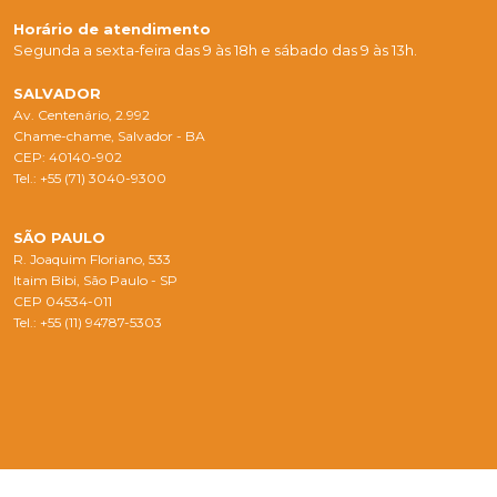
Horário de atendimento
Segunda a sexta-feira das 9 às 18h e sábado das 9 às 13h.
SALVADOR
Av. Centenário, 2.992
Chame-chame, Salvador - BA
CEP: 40140-902
Tel.: +55 (71) 3040-9300
SÃO PAULO
R. Joaquim Floriano, 533
Itaim Bibi, São Paulo - SP
CEP 04534-011
Tel.: +55 (11) 94787-5303