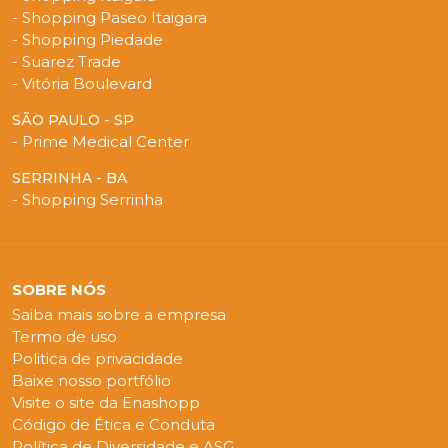
- Shopping Paseo Itaigara
- Shopping Piedade
- Suarez Trade
- Vitória Boulevard
SÃO PAULO - SP
- Prime Medical Center
SERRINHA - BA
- Shopping Serrinha
SOBRE NÓS
Saiba mais sobre a empresa
Termo de uso
Politica de privacidade
Baixe nosso portfólio
Visite o site da Enashopp
Código de Ética e Conduta
Política de Diversidade e ASG