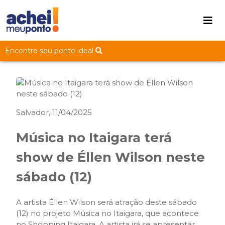
Encontre seu ponto ideal
Salvador, 11/04/2025
Música no Itaigara terá
show de Éllen Wilson neste
sábado (12)
A artista Éllen Wilson será atração deste sábado
(12) no projeto Música no Itaigara, que acontece
no Shopping Itaigara. A artista irá se apresentar