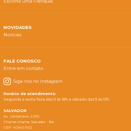
Escolha uma Franquia
NOVIDADES
Notícias
FALE CONOSCO
Entre em contato
Siga-nos no Instagram
Horário de atendimento
Segunda a sexta-feira das 9 às 18h e sábado das 9 às 13h.
SALVADOR
Av. Centenário, 2.992
Chame-chame, Salvador - BA
CEP: 40140-902