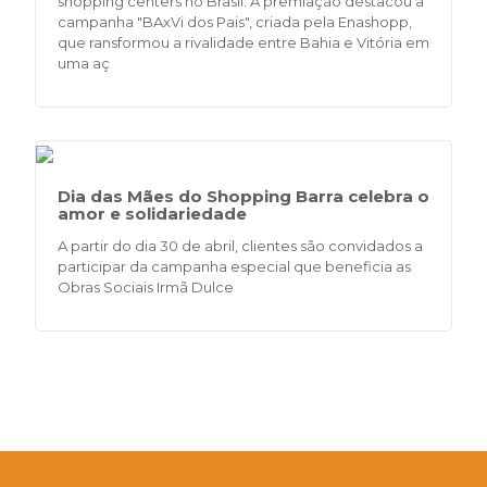
shopping centers no Brasil. A premiação destacou a
campanha "BAxVi dos Pais", criada pela Enashopp,
que ransformou a rivalidade entre Bahia e Vitória em
uma aç
Dia das Mães do Shopping Barra celebra o
amor e solidariedade
A partir do dia 30 de abril, clientes são convidados a
participar da campanha especial que beneficia as
Obras Sociais Irmã Dulce