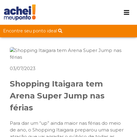
Encontre seu ponto ideal
03/07/2023
Shopping Itaigara tem
Arena Super Jump nas
férias
Para dar um “up” ainda maior nas férias do meio
de ano, o Shopping Itaigara preparou uma super
atração que vai agradar o público de todas as