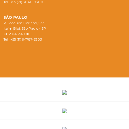
Tel.: +55 (71) 3040-9300
SÃO PAULO
R. Joaquim Floriano, 533
Itaim Bibi, São Paulo - SP
CEP 04534-011
Tel.: +55 (11) 94787-5303