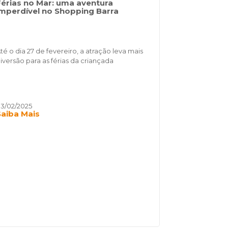
Férias no Mar: uma aventura
imperdível no Shopping Barra
té o dia 27 de fevereiro, a atração leva mais
iversão para as férias da criançada
3/02/2025
Saiba Mais