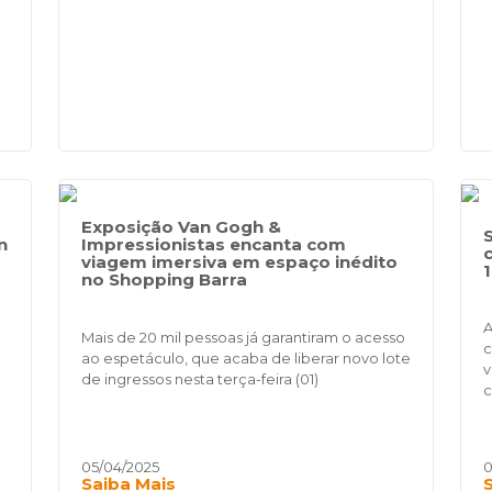
Exposição Van Gogh &
n
Impressionistas encanta com
viagem imersiva em espaço inédito
no Shopping Barra
A
Mais de 20 mil pessoas já garantiram o acesso
c
ao espetáculo, que acaba de liberar novo lote
v
de ingressos nesta terça-feira (01)
c
05/04/2025
0
Saiba Mais