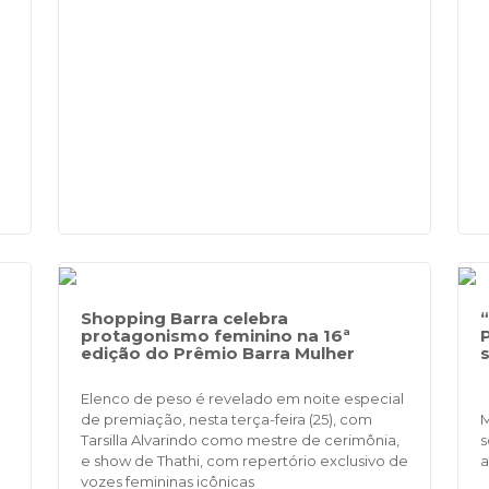
Shopping Barra celebra
protagonismo feminino na 16ª
edição do Prêmio Barra Mulher
Elenco de peso é revelado em noite especial
de premiação, nesta terça-feira (25), com
M
Tarsilla Alvarindo como mestre de cerimônia,
s
e show de Thathi, com repertório exclusivo de
a
vozes femininas icônicas