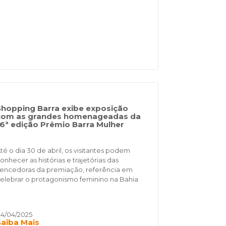
Shopping Barra exibe exposição
com as grandes homenageadas da
16ª edição Prêmio Barra Mulher
té o dia 30 de abril, os visitantes podem
onhecer as histórias e trajetórias das
encedoras da premiação, referência em
elebrar o protagonismo feminino na Bahia
4/04/2025
Saiba Mais