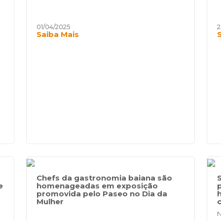
01/04/2025
2
Saiba Mais
Chefs da gastronomia baiana são
e
homenageadas em exposição
promovida pelo Paseo no Dia da
Mulher
N