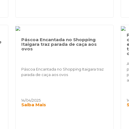
Páscoa Encantada no Shopping
e
Itaigara traz parada de caça aos
ovos
A
Páscoa Encantada no Shopping Itaigara traz
p
parada de caça aos ovos
p
a
14/04/2025
1
Saiba Mais