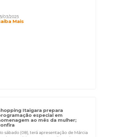
5/03/2025
Saiba Mais
Shopping Itaigara prepara
programação especial em
homenagem ao mês da mulher;
confira
o sábado (08), terá apresentação de Márcia