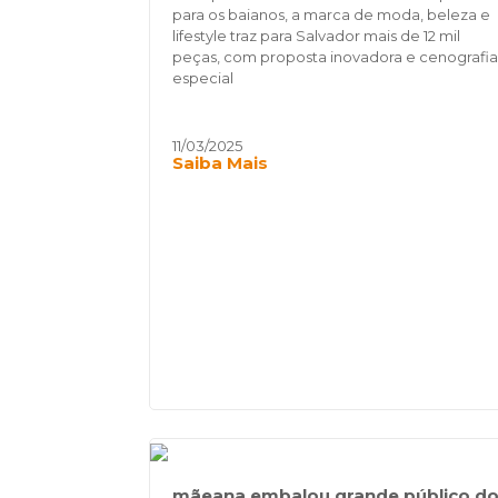
para os baianos, a marca de moda, beleza e
lifestyle traz para Salvador mais de 12 mil
peças, com proposta inovadora e cenografia
especial
11/03/2025
Saiba Mais
mãeana embalou grande público d