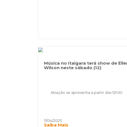
Música no Itaigara terá show de Élle
Wilson neste sábado (12)
Atração se apresenta a partir das 12h30
11/04/2025
Saiba Mais