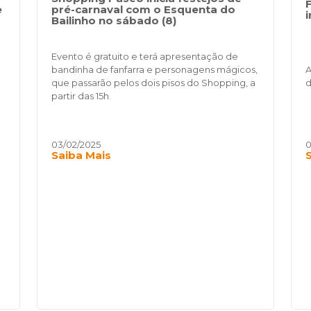
e
pré-carnaval com o Esquenta do
Bailinho no sábado (8)
Evento é gratuito e terá apresentação de
bandinha de fanfarra e personagens mágicos,
A
que passarão pelos dois pisos do Shopping, a
d
partir das 15h.
03/02/2025
0
Saiba Mais