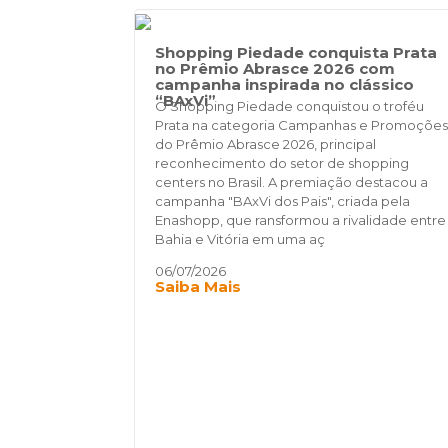
Shopping Piedade conquista Prata
no Prêmio Abrasce 2026 com
campanha inspirada no clássico
“BAxVi”
O Shopping Piedade conquistou o troféu
Prata na categoria Campanhas e Promoções
do Prêmio Abrasce 2026, principal
reconhecimento do setor de shopping
centers no Brasil. A premiação destacou a
campanha "BAxVi dos Pais", criada pela
Enashopp, que ransformou a rivalidade entre
Bahia e Vitória em uma aç
06/07/2026
Saiba Mais