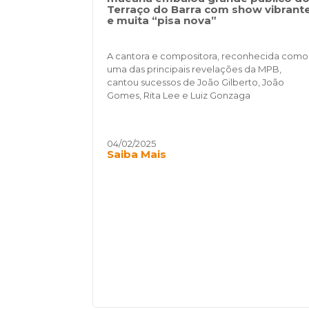
Terraço do Barra com show vibrant
e muita “pisa nova”
A cantora e compositora, reconhecida como
uma das principais revelações da MPB,
cantou sucessos de João Gilberto, João
Gomes, Rita Lee e Luiz Gonzaga
04/02/2025
Saiba Mais