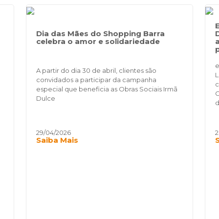
Dia das Mães do Shopping Barra
celebra o amor e solidariedade
e
A partir do dia 30 de abril, clientes são
L
convidados a participar da campanha
c
especial que beneficia as Obras Sociais Irmã
C
Dulce
d
29/04/2026
2
Saiba Mais