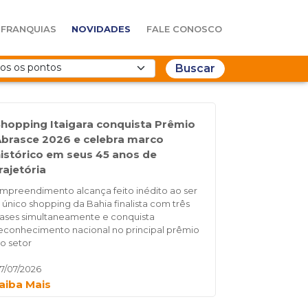
FRANQUIAS
NOVIDADES
FALE CONOSCO
Buscar
hopping Itaigara conquista Prêmio
brasce 2026 e celebra marco
istórico em seus 45 anos de
rajetória
mpreendimento alcança feito inédito ao ser
 único shopping da Bahia finalista com três
ases simultaneamente e conquista
econhecimento nacional no principal prêmio
o setor
7/07/2026
aiba Mais