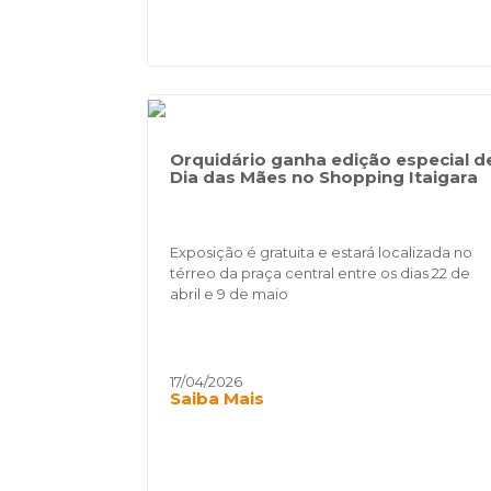
Orquidário ganha edição especial d
Dia das Mães no Shopping Itaigara
Exposição é gratuita e estará localizada no
térreo da praça central entre os dias 22 de
abril e 9 de maio
17/04/2026
Saiba Mais