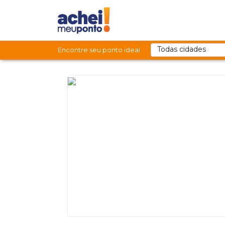
Encontre seu ponto ideal